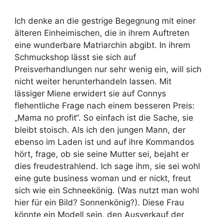
Ich denke an die gestrige Begegnung mit einer
älteren Einheimischen, die in ihrem Auftreten
eine wunderbare Matriarchin abgibt. In ihrem
Schmuckshop lässt sie sich auf
Preisverhandlungen nur sehr wenig ein, will sich
nicht weiter herunterhandeln lassen. Mit
lässiger Miene erwidert sie auf Connys
flehentliche Frage nach einem besseren Preis:
„Mama no profit“. So einfach ist die Sache, sie
bleibt stoisch. Als ich den jungen Mann, der
ebenso im Laden ist und auf ihre Kommandos
hört, frage, ob sie seine Mutter sei, bejaht er
dies freudestrahlend. Ich sage ihm, sie sei wohl
eine gute business woman und er nickt, freut
sich wie ein Schneekönig. (Was nutzt man wohl
hier für ein Bild? Sonnenkönig?). Diese Frau
könnte ein Modell sein, den Ausverkauf der