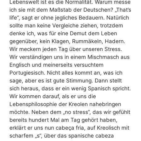
Lebenswelt ist es die Normalität. Warum messe
ich sie mit dem Maßstab der Deutschen? „That’s
life“, sagt er ohne jegliches Bedauern. Natürlich
sollte man keine Vergleiche ziehen, trotzdem
denke ich, was für eine Demut dem Leben
gegenüber, kein Klagen, Rummäkeln, Hadern.
Wir meckern jeden Tag über unseren Stress.
Wir verständigen uns in einem Mischmasch aus
Englisch und meinerseits versuchtem
Portugiesisch. Nicht alles kommt an, was ich
sage, aber es ist gute Stimmung. Dann stellt
sich heraus, dass er ein wenig Spanisch spricht.
Wir kommen darauf, als er uns die
Lebensphilosophie der Kreolen nahebringen
möchte. Neben dem „no stress“, das wir gefühlt
bereits hundert Mal am Tag gehört haben,
erklärt er uns nun cabeça fria, auf Kreolisch mit
scharfem „s“, über das spanische cabeza