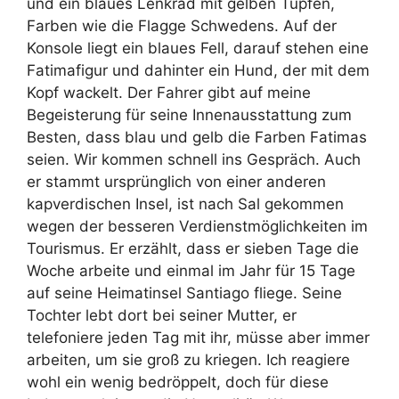
und ein blaues Lenkrad mit gelben Tupfen,
Farben wie die Flagge Schwedens. Auf der
Konsole liegt ein blaues Fell, darauf stehen eine
Fatimafigur und dahinter ein Hund, der mit dem
Kopf wackelt. Der Fahrer gibt auf meine
Begeisterung für seine Innenausstattung zum
Besten, dass blau und gelb die Farben Fatimas
seien. Wir kommen schnell ins Gespräch. Auch
er stammt ursprünglich von einer anderen
kapverdischen Insel, ist nach Sal gekommen
wegen der besseren Verdienstmöglichkeiten im
Tourismus. Er erzählt, dass er sieben Tage die
Woche arbeite und einmal im Jahr für 15 Tage
auf seine Heimatinsel Santiago fliege. Seine
Tochter lebt dort bei seiner Mutter, er
telefoniere jeden Tag mit ihr, müsse aber immer
arbeiten, um sie groß zu kriegen. Ich reagiere
wohl ein wenig bedröppelt, doch für diese