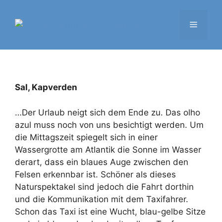
Zum
Inhalt
Menü
springen
Sal, Kapverden
…Der Urlaub neigt sich dem Ende zu. Das olho
azul muss noch von uns besichtigt werden. Um
die Mittagszeit spiegelt sich in einer
Wassergrotte am Atlantik die Sonne im Wasser
derart, dass ein blaues Auge zwischen den
Felsen erkennbar ist. Schöner als dieses
Naturspektakel sind jedoch die Fahrt dorthin
und die Kommunikation mit dem Taxifahrer.
Schon das Taxi ist eine Wucht, blau-gelbe Sitze