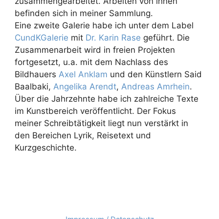
zusammengearbeitet. Arbeiten von ihnen
befinden sich in meiner Sammlung.
Eine zweite Galerie habe ich unter dem Label
CundKGalerie
mit
Dr. Karin Rase
geführt. Die
Zusammenarbeit wird in freien Projekten
fortgesetzt, u.a. mit dem Nachlass des
Bildhauers
Axel Anklam
und den Künstlern Said
Baalbaki,
Angelika Arendt
,
Andreas Amrhein
.
Über die Jahrzehnte habe ich zahlreiche Texte
im Kunstbereich veröffentlicht. Der Fokus
meiner Schreibtätigkeit liegt nun verstärkt in
den Bereichen Lyrik, Reisetext und
Kurzgeschichte.