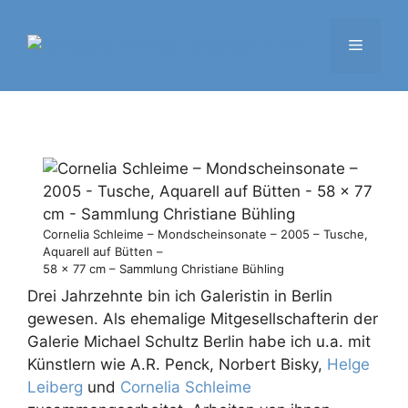
Zum
Inhalt
Menü
springen
Cornelia Schleime – Mondscheinsonate – 2005 – Tusche,
Aquarell auf Bütten –
58 x 77 cm – Sammlung Christiane Bühling
Drei Jahrzehnte bin ich Galeristin in Berlin
gewesen. Als ehemalige Mitgesellschafterin der
Galerie Michael Schultz Berlin habe ich u.a. mit
Künstlern wie A.R. Penck, Norbert Bisky,
Helge
Leiberg
und
Cornelia Schleime