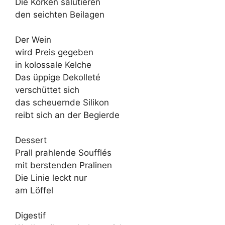
Die Korken salutieren
den seichten Beilagen
Der Wein
wird Preis gegeben
in kolossale Kelche
Das üppige Dekolleté
verschüttet sich
das scheuernde Silikon
reibt sich an der Begierde
Dessert
Prall prahlende Soufflés
mit berstenden Pralinen
Die Linie leckt nur
am Löffel
Digestif